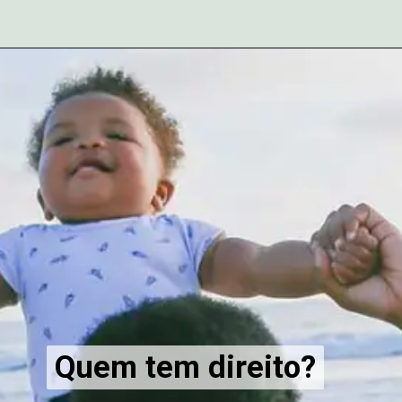
Quem tem direito?
Quem tem direito?