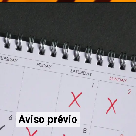
Aviso prévio
Aviso prévio